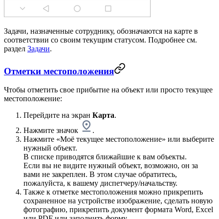
Задачи, назначенные сотруднику, обозначаются на карте в
соответствии со своим текущим статусом. Подробнее см.
раздел
Задачи
.
Отметки местоположения
Чтобы отметить свое прибытие на объект или просто текущее
местоположение:
Перейдите на экран
Карта
.
Нажмите значок
.
Нажмите «Моё текущее местоположение» или выберите
нужный объект.
В списке приводятся ближайшие к вам объекты.
Если вы не видите нужный объект, возможно, он за
вами не закреплен. В этом случае обратитесь,
пожалуйста, к вашему диспетчеру/начальству.
Также к отметке местоположения можно прикрепить
сохраненное на устройстве изображение, сделать новую
фотографию, прикрепить документ формата Word, Excel
или PDF или заполнить форму.