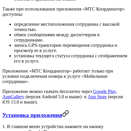
Также при использовании приложения «МТС Координатор»
доступны:
определение местоположения сотрудника с высокой
точностью.
обмен сообщениями между диспетчером и
сотрудниками.
запись GPS-траектории перемещения сотрудника и
просмотр ее в услуге.
установка текущего статуса сотрудника с отображением
его в услуге.
Приложение «МТС Координатор» работает только при
условии подключения номера к услуге «Мобильные
сотрудники».
Приложение можно скачать бесплатно через
Google Play
,
AppGallery
(версия Android 5.0 и выше) и
App Store
(версия
iOS 13.0 и выше).
Установка приложения
1. В главном меню устройства нажмите на иконку