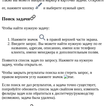
Также вы можете выбрать маркер в карточке задачи. Откройте
ее, нажмите кнопку
и выберите нужный цвет.
Поиск задачи
Чтобы найти нужную задачу:
Нажмите значок
в правой верхней части экрана.
Введите запрос. Вы можете найти нужную задачу по ее
названию, адресам, описанию, имени или телефону
клиента, имени менеджера и дополнительным полям.
Появится список задач по запросу. Нажмите на нужную
задачу, чтобы открыть ее.
Чтобы закрыть результаты поиска или стереть запрос, в
правом верхнем углу нажмите значок
.
Если поиск не дал результатов, а задача точно существует,
попробуйте обновить список задач свайпом вниз, изменить
фильтры задач или обратиться к диспетчеру/руководству
(возможно, задача была удалена).