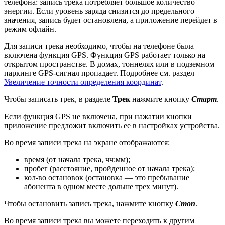
телефона: запись трека потребляет большое количество
энергии. Если уровень заряда снизится до предельного
значения, запись будет остановлена, а приложение перейдет в
режим офлайн.
Для записи трека необходимо, чтобы на телефоне была
включена функция GPS. Функция GPS работает только на
открытом пространстве. В домах, тоннелях или в подземном
паркинге GPS-сигнал пропадает. Подробнее см. раздел
Увеличение точности определения координат
.
Чтобы записать трек, в разделе
Трек
нажмите кнопку
Старт
.
Если функция GPS не включена, при нажатии кнопки
приложение предложит включить ее в настройках устройства.
Во время записи трека на экране отображаются:
время (от начала трека, чч:мм);
пробег (расстояние, пройденное от начала трека);
кол-во остановок (остановка — это пребывание
абонента в одном месте дольше трех минут).
Чтобы остановить запись трека, нажмите кнопку
Стоп
.
Во время записи трека вы можете переходить к другим