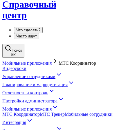
Справочный
центр
Что сделать?
Часто ищут
Поиск
⌘
K
Мобильные приложения
МТС Координатор
Видеоуроки
Управление сотрудниками
Планирование и маршрутизация
Отчетность и контроль
Настройки администратора
Мобильные приложения
МТС Координатор
МТС Трекер
Мобильные сотрудники
Интеграция