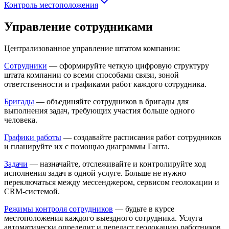
Контроль местоположения
Управление сотрудниками
Централизованное управление штатом компании:
Сотрудники
— сформируйте четкую цифровую структуру
штата компании со всеми способами связи, зоной
ответственности и графиками работ каждого сотрудника.
Бригады
— объединяйте сотрудников в бригады для
выполнения задач, требующих участия больше одного
человека.
Графики работы
— создавайте расписания работ сотрудников
и планируйте их с помощью диаграммы Ганта.
Задачи
— назначайте, отслеживайте и контролируйте ход
исполнения задач в одной услуге. Больше не нужно
переключаться между мессенджером, сервисом геолокации и
CRM-системой.
Режимы контроля сотрудников
— будьте в курсе
местоположения каждого выездного сотрудника. Услуга
автоматически определит и передаст геолокацию работников