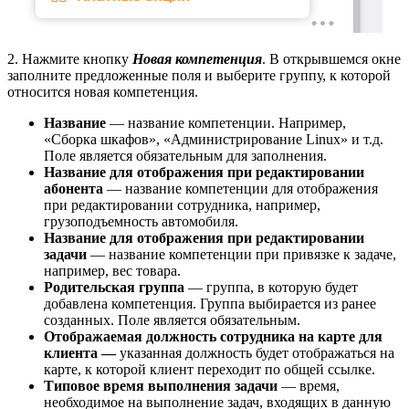
2. Нажмите кнопку
Новая компетенция
. В открывшемся окне
заполните предложенные поля и выберите группу, к которой
относится новая компетенция.
Название
— название компетенции. Например,
«Сборка шкафов», «Администрирование Linux» и т.д.
Поле является обязательным для заполнения.
Название для отображения при редактировании
абонента
— название компетенции для отображения
при редактировании сотрудника, например,
грузоподъемность автомобиля.
Название для отображения при редактировании
задачи
— название компетенции при привязке к задаче,
например, вес товара.
Родительская группа
— группа, в которую будет
добавлена компетенция. Группа выбирается из ранее
созданных. Поле является обязательным.
Отображаемая должность сотрудника на карте для
клиента —
указанная должность будет отображаться на
карте, к которой клиент переходит по общей ссылке.
Типовое время выполнения задачи
— время,
необходимое на выполнение задач, входящих в данную