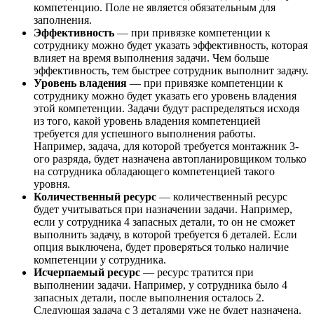
компетенцию. Поле не является обязательным для
заполнения.
Эффективность
— при привязке компетенции к
сотруднику можно будет указать эффективность, которая
влияет на время выполнения задачи. Чем больше
эффективность, тем быстрее сотрудник выполнит задачу.
Уровень владения
— при привязке компетенции к
сотруднику можно будет указать его уровень владения
этой компетенции. Задачи будут распределяться исходя
из того, какой уровень владения компетенцией
требуется для успешного выполнения работы.
Например, задача, для которой требуется монтажник 3-
ого разряда, будет назначена автопланировщиком только
на сотрудника обладающего компетенцией такого
уровня.
Количественный ресурс
— количественный ресурс
будет учитываться при назначении задачи.
Например,
если у сотрудника 4 запасных детали, то он не сможет
выполнить задачу, в которой требуется 6 деталей. Если
опция выключена, будет проверяться только наличие
компетенции у сотрудника.
Исчерпаемый ресурс
— ресурс тратится при
выполнении задачи. Например, у сотрудника было 4
запасных детали, после выполнения осталось 2.
Следующая задача с 3 деталями уже не будет назначена.