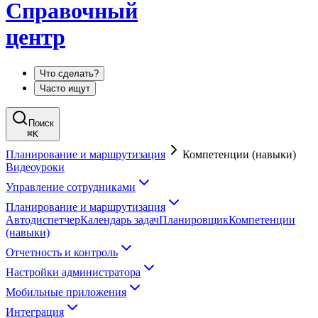
Справочный
центр
Что сделать?
Часто ищут
Поиск
⌘
K
Планирование и маршрутизация
Компетенции (навыки)
Видеоуроки
Управление сотрудниками
Планирование и маршрутизация
Автодиспетчер
Календарь задач
Планировщик
Компетенции
(навыки)
Отчетность и контроль
Настройки администратора
Мобильные приложения
Интеграция