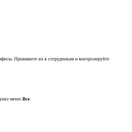
 офисы. Привяжите их к сотрудникам и контролируйте
 пункт меню
Все
.