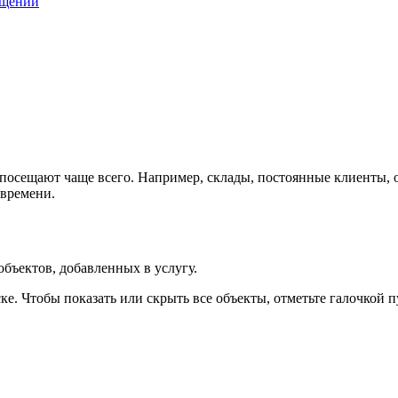
ещений
 посещают чаще всего. Например, склады, постоянные клиенты,
 времени.
бъектов, добавленных в услугу.
ске. Чтобы показать или скрыть все объекты, отметьте галочкой