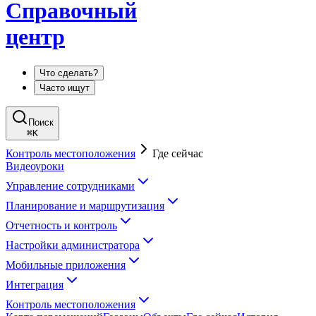
Справочный
центр
Что сделать?
Часто ищут
Поиск
⌘
K
Контроль местоположения
Где сейчас
Видеоуроки
Управление сотрудниками
Планирование и маршрутизация
Отчетность и контроль
Настройки администратора
Мобильные приложения
Интеграция
Контроль местоположения