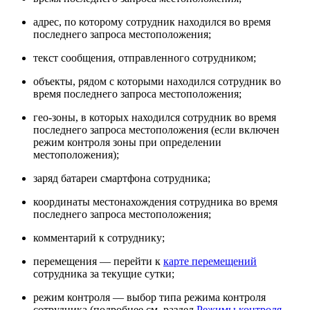
адрес, по которому сотрудник находился во время
последнего запроса местоположения;
текст сообщения, отправленного сотрудником;
объекты, рядом с которыми находился сотрудник во
время последнего запроса местоположения;
гео-зоны, в которых находился сотрудник во время
последнего запроса местоположения (если включен
режим контроля зоны при определении
местоположения);
заряд батареи смартфона сотрудника;
координаты местонахождения сотрудника во время
последнего запроса местоположения;
комментарий к сотруднику;
перемещения — перейти к
карте перемещений
сотрудника за текущие сутки;
режим контроля — выбор типа режима контроля
сотрудника (подробнее см. раздел
Режимы контроля