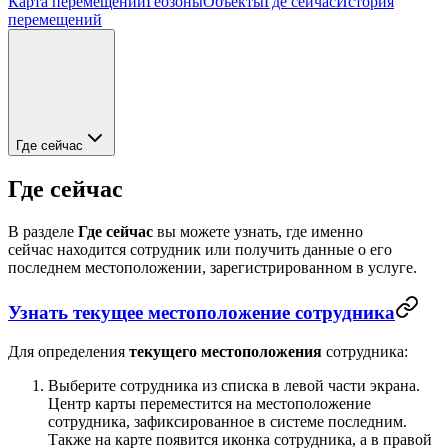
Карта перемещений
Геозоны
Объекты
Где сейчас
История
перемещений
Где сейчас
Где сейчас
В разделе
Где сейчас
вы можете узнать, где именно
сейчас находится сотрудник или получить данные о его
последнем местоположении, зарегистрированном в услуге.
Узнать текущее местоположение сотрудника
Для определения
текущего местоположения
сотрудника:
Выберите сотрудника из списка в левой части экрана.
Центр карты переместится на местоположение
сотрудника, зафиксированное в системе последним.
Также на карте появится иконка сотрудника, а в правой