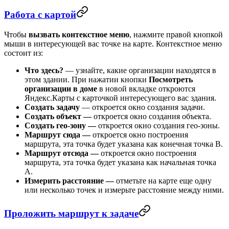
Работа с картой
Чтобы
вызвать контекстное меню
, нажмите правой кнопкой
мыши в интересующей вас точке на карте. Контекстное меню
состоит из:
Что здесь?
— узнайте, какие организации находятся в
этом здании. При нажатии кнопки
Посмотреть
организации в доме
в новой вкладке откроются
Яндекс.Карты с карточкой интересующего вас здания.
Создать задачу
— откроется окно создания задачи.
Создать объект —
откроется окно создания объекта.
Создать гео-зону —
откроется окно создания гео-зоны.
Маршрут сюда —
откроется окно построения
маршрута, эта точка будет указана как конечная точка В.
Маршрут отсюда —
откроется окно построения
маршрута, эта точка будет указана как начальная точка
А.
Измерить расстояние —
отметьте на карте еще одну
или несколько точек и измерьте расстояние между ними.
Проложить маршрут к задаче